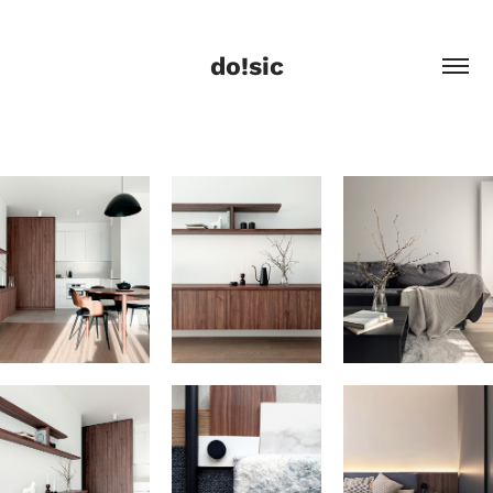
do!sic