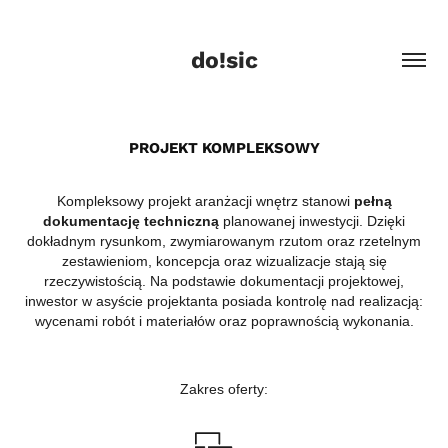
do!sic
PROJEKT KOMPLEKSOWY
Kompleksowy projekt aranżacji wnętrz stanowi
pełną
dokumentację techniczną
planowanej inwestycji. Dzięki
dokładnym rysunkom, zwymiarowanym rzutom oraz rzetelnym
zestawieniom, koncepcja oraz wizualizacje stają się
rzeczywistością. Na podstawie dokumentacji projektowej,
inwestor w asyście projektanta posiada kontrolę nad realizacją:
wycenami robót i materiałów oraz poprawnością wykonania.
Zakres oferty: