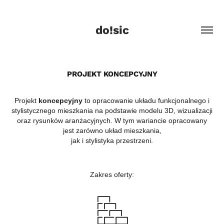
do!sic
PROJEKT KONCEPCYJNY
Projekt
koncepcyjny
to opracowanie układu funkcjonalnego i
stylistycznego mieszkania na podstawie modelu 3D, wizualizacji
oraz rysunków aranżacyjnych. W tym wariancie opracowany
jest zarówno układ mieszkania,
jak i stylistyka przestrzeni.
Zakres oferty: