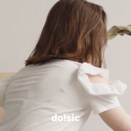
do!sic